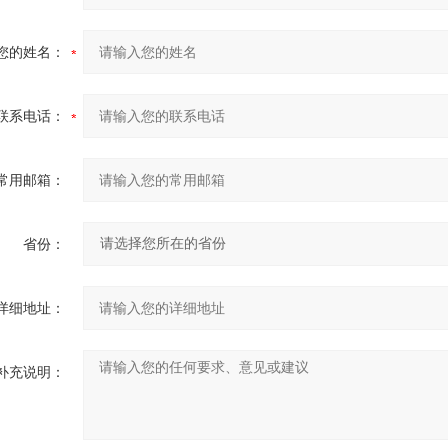
您的姓名：
联系电话：
常用邮箱：
省份：
详细地址：
补充说明：