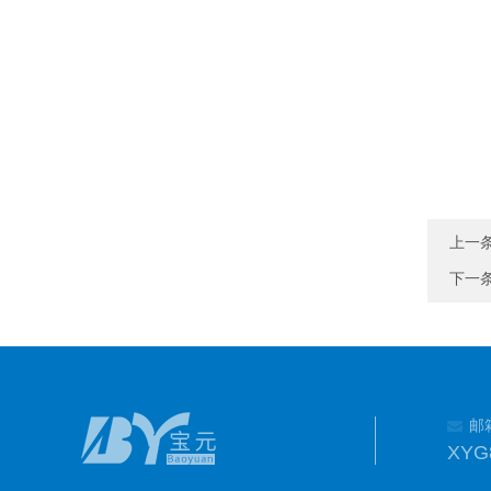
上一
下一
邮
XYG