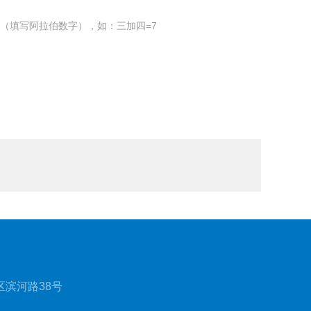
（填写阿拉伯数字），如：三加四=7
滨河路38号