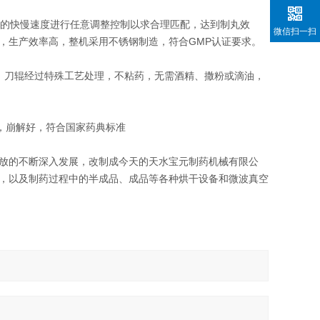
的快慢速度进行任意调整控制以求合理匹配，达到制丸效
微信扫一扫
，生产效率高，整机采用不锈钢制造，符合GMP认证要求。
；刀辊经过特殊工艺处理，不粘药，无需酒精、撒粉或滴油，
，崩解好，符合国家药典标准
放的不断深入发展，改制成今天的天水宝元制药机械有限公
，以及制药过程中的半成品、成品等各种烘干设备和微波真空