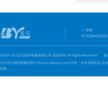
邮箱
XYG8441839
©2026 天水宝元制药机械有限公司 版权所有 All Rights Reserved.
备
天水宝元制药机械有限公司(www.tsbyzyjx.com)主营：全自动制
设备