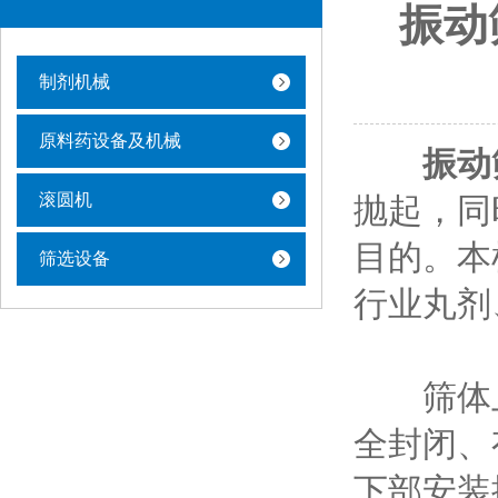
振动
制剂机械
原料药设备及机械
振动
滚圆机
抛起，同
目的。本
筛选设备
行业丸剂
筛体上
全封闭、
下部安装