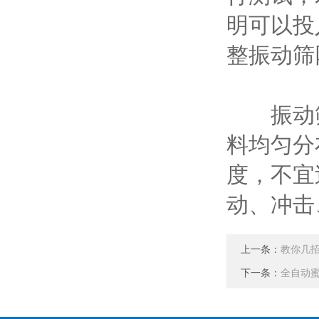
明可以投
整振动筛
振动筛
料均匀分
度，不宜
动、冲击
上一条：
教你几
下一条：
全自动