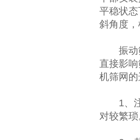
平稳状态
斜角度，
振动筛
直接影响
机筛网的
1、注
对较繁琐