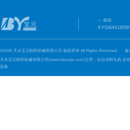
邮箱
XYG8441839
©2026 天水宝元制药机械有限公司 版权所有 All Rights Reserved.
备
天水宝元制药机械有限公司(www.tsbyzyjx.com)主营：全自动制
设备