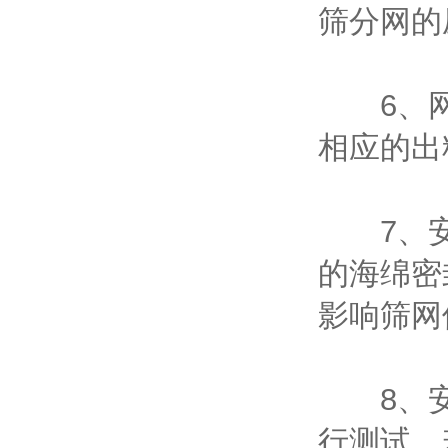
筛分网的
6、网
相应的出
7、安
的海绵密
影响筛网
8、安
行测试，