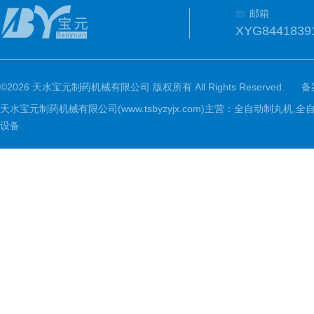
邮箱
XYG8441839
©2026 天水宝元制药机械有限公司 版权所有 All Rights Reserved.
备
天水宝元制药机械有限公司(www.tsbyzyjx.com)主营：全自动制
设备