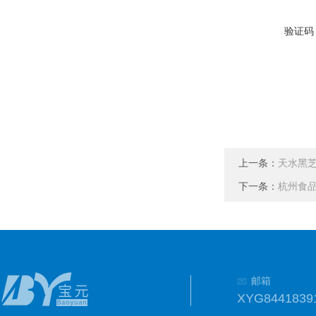
验证码
上一条：
天水黑
下一条：
杭州食
邮箱
XYG8441839