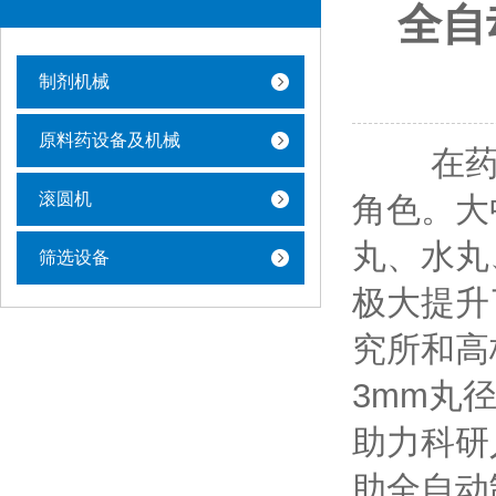
全自
制剂机械
原料药设备及机械
在药品
滚圆机
角色。大
丸、水丸
筛选设备
极大提升
究所和高
3mm丸
助力科研
助全自动