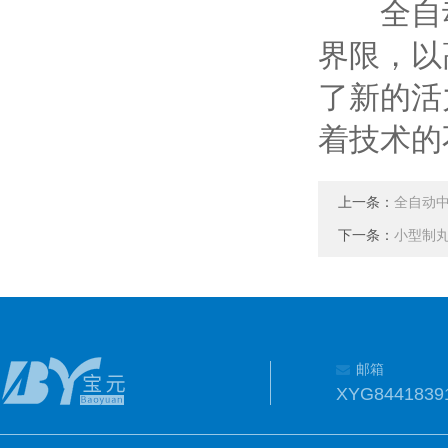
全自动
界限，以
了新的活
着技术的
上一条：
全自动
下一条：
小型制
邮箱
XYG8441839