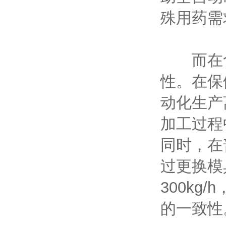
殊用药需
而在食
性。在保
动化生产
加工过程
同时，在
过更换模
300k
的一致性。