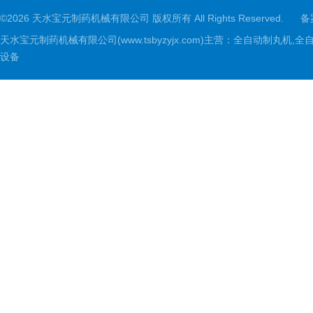
©2026 天水宝元制药机械有限公司 版权所有 All Rights Reserved.
备
天水宝元制药机械有限公司(www.tsbyzyjx.com)主营：全自动制
设备