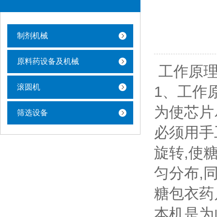
制剂机械
原料药设备及机械
工作原理
滚圆机
1、工作
为使芯片
筛选设备
必须用手
旋转,使
匀分布,
糖包衣药
本机是为