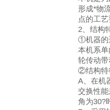
形成*物
点的工艺
2、结构
①机器的
本机系单
轮传动带
②结构特
A、在机
交换性能
角为30