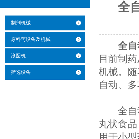
全
制剂机械
原料药设备及机械
全自
滚圆机
目前制药
机械。随
筛选设备
自动、多
全自动
丸状食品
用于小型