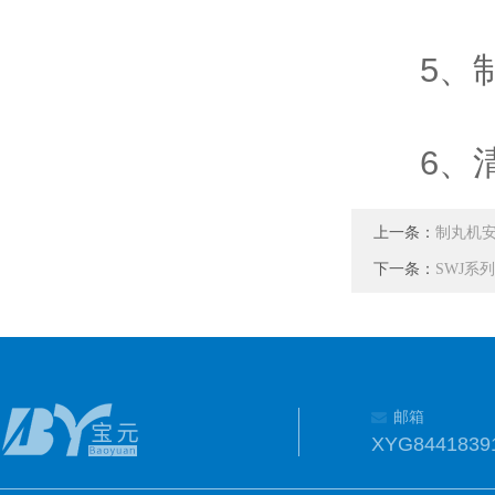
5、制
6、清
上一条：
制丸机
下一条：
SWJ系
邮箱
XYG8441839