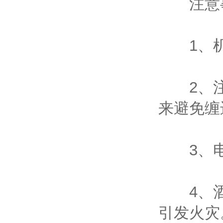
注意
1、机
2、注
来避免缠
3、电
4、酒
引发火灾