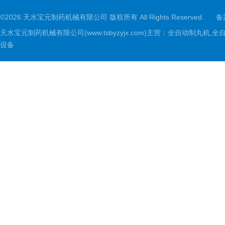
©2026 天水宝元制药机械有限公司 版权所有 All Rights Reserved.
备
天水宝元制药机械有限公司(www.tsbyzyjx.com)主营：全自动制
设备