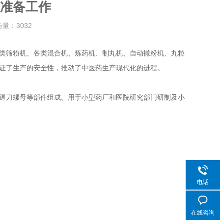
准备工作
击量：
3032
类筛粉机、各类混合机、炼药机、制丸机、自动撒粉机、丸粒
证了生产的安全性，推动了中医药生产现代化的进程。
退刀螺母等部件组成。用于小型药厂和医院研究部门研制及小
电话
在线咨询