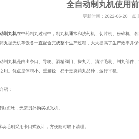
全自动制丸机使用前
更新时间：2022-06-20 点
动制丸机
在中药制丸过程中，制丸机通常和洗药机、切片机、粉碎机、各
药丸抛光机等设备一直配合完成整个生产过程，大大提高了生产效率并保
丸机是由出条口、导轮、酒精阀门、搓丸刀、清洁毛刷、制丸部件、
之用。优点是体积小、重量轻，易于更换药丸品种，运行平稳。
介绍：
抛光球，无需另外购买抛光机。
动毛刷采用卡口式设计，方便随时取下清理。