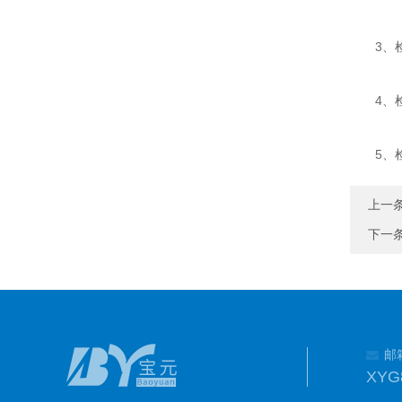
3、检查
4、检
5、检
上一
下一
邮
XYG