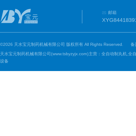
邮箱
XYG8441839
©2026 天水宝元制药机械有限公司 版权所有 All Rights Reserved.
备
天水宝元制药机械有限公司(www.tsbyzyjx.com)主营：全自动制
设备