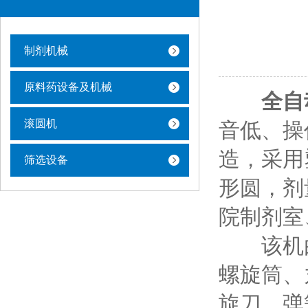
制剂机械
原料药设备及机械
全自
滚圆机
音低、操
造，采用
筛选设备
形圆，剂
院制剂室
该机由
螺旋筒、
旋刀、弹