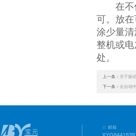
在不使
可。放在
涂少量清
整机或电
处。
上一条：
关于振
下一条：
全自动
邮箱
XYG8441839