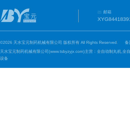
邮箱
XYG8441839
©2026 天水宝元制药机械有限公司 版权所有 All Rights Reserved.
备
天水宝元制药机械有限公司(www.tsbyzyjx.com)主营：全自动制
设备