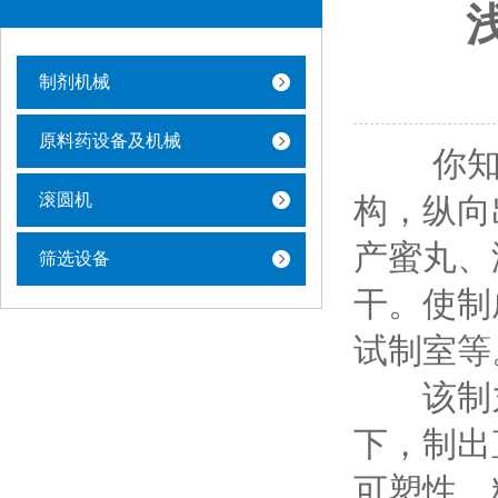
制剂机械
原料药设备及机械
你知
滚圆机
构，纵向
产蜜丸、
筛选设备
干。使制
试制室等
该制丸
下，制出
可塑性，