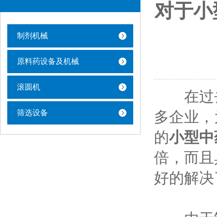
对于小
制剂机械
原料药设备及机械
滚圆机
在过去
筛选设备
多企业，
的
小型中
倍，而且
好的解决