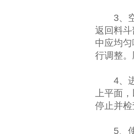
3、空转
返回料斗
中应均匀
行调整。
4、进
上平面，
停止并检
5、使