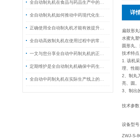
全自动制丸机在食品与药品生产中的跨界应用
详
全自动制丸机如何推动中药现代化生产？
正确使用全自动制丸机才能有效提升药品生产的质量
扁鼓形丸
水蜜丸塑
全自动高效制丸机在使用过程中的常见问题相应解决方法分享
圆形丸、
技术特点
一文与您分享全自动中药制丸机的正确使用步骤
1. 该
定期维护是全自动制丸机确保中药生产质量的关键
理、性能
2、制丸
全自动中药制丸机在实际生产线上的表现
亮、圆。
3、制出
技术参数
设备型号
ZWJ-S-8