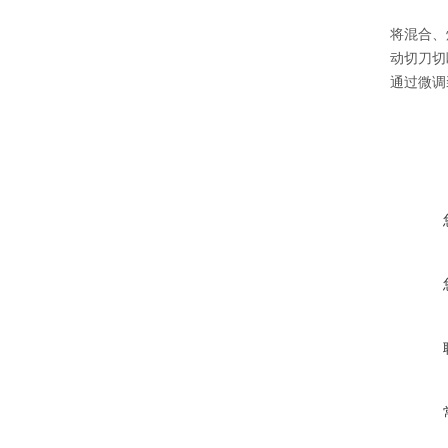
将混合、
动切刀切
通过微调