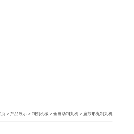
>
>
>
> 扁鼓形丸制丸机
首页
产品展示
制剂机械
全自动制丸机