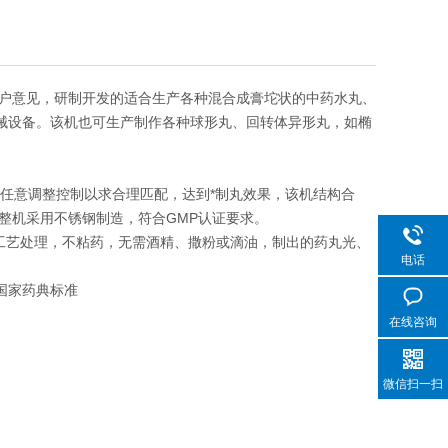
户意见，研制开发的适合生产各种混合成膏坨状的中药水丸、
机械设备。该机也可生产制作各种球形丸、回转体异形丸，如椭
行任意调整控制以求合理匹配，达到*制丸效果，该机结构合
整机采用不锈钢制造，符合GMP认证要求。
工艺处理，不粘药，无需酒精、撒粉或滴油，制出的药丸光、
电话
国家药典标准
在线咨询
微信扫一扫