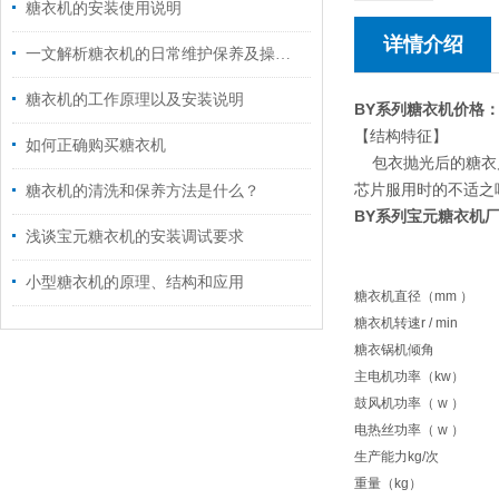
糖衣机的安装使用说明
详情介绍
一文解析糖衣机的日常维护保养及操作注意事项
糖衣机的工作原理以及安装说明
BY系列
糖衣机价格
【结构特征】
如何正确购买糖衣机
包衣抛光后的糖衣片
芯片服用时的不适之
糖衣机的清洗和保养方法是什么？
BY系列宝元
糖衣机
浅谈宝元糖衣机的安装调试要求
小型糖衣机的原理、结构和应用
糖衣机直径（mm ）
糖衣机转速r / min
糖衣锅机倾角
主电机功率（kw）
鼓风机功率（ w ）
电热丝功率（ w ）
生产能力kg/次
重量（kg）