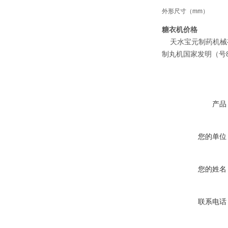
外形尺寸（mm）
糖衣机价格
天水宝元制药机械有
制丸机国家发明（号89.
产品
您的单位
您的姓名
联系电话