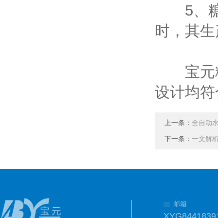
5、糖衣
时，其生
宝元糖
设计均符
上一条：
全自动
下一条：
一文解
邮箱
XYG8441839