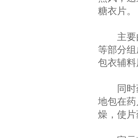
糖衣片。
主要由
等部分组
包衣辅料
同时药
地包在药
燥，使片