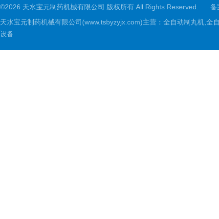
©2026 天水宝元制药机械有限公司 版权所有 All Rights Reserved.
备
天水宝元制药机械有限公司(www.tsbyzyjx.com)主营：全自动制
设备