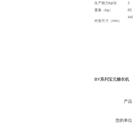
生产能力kg/次
2
重量（kg）
85
44
外形尺寸（mm）
×
BY系列宝元糖衣机
产品
您的单位