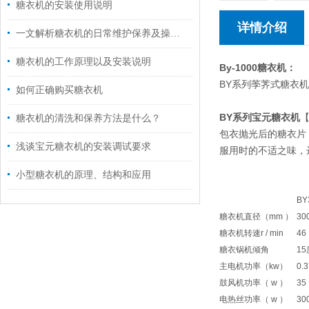
糖衣机的安装使用说明
详情介绍
一文解析糖衣机的日常维护保养及操作注意事项
糖衣机的工作原理以及安装说明
By-1000糖衣机：
BY系列荸荠式糖衣
如何正确购买糖衣机
BY系列宝元糖衣机
糖衣机的清洗和保养方法是什么？
包衣抛光后的糖衣片
浅谈宝元糖衣机的安装调试要求
服用时的不适之味，
小型糖衣机的原理、结构和应用
BY
糖衣机直径（mm ）
30
糖衣机转速r / min
46
糖衣锅机倾角
1
主电机功率（kw）
0.3
鼓风机功率（ w ）
35
电热丝功率（ w ）
30