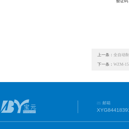
验证码
上一条：
全自动
下一条：
WZM-
邮箱
XYG8441839