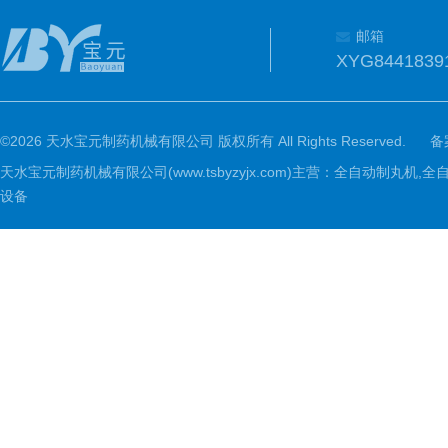
邮箱
XYG8441839
©2026 天水宝元制药机械有限公司 版权所有 All Rights Reserved.
备
天水宝元制药机械有限公司(www.tsbyzyjx.com)主营：全自动制
设备