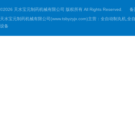
©2026 天水宝元制药机械有限公司 版权所有 All Rights Reserved.
备
天水宝元制药机械有限公司(www.tsbyzyjx.com)主营：全自动制
设备