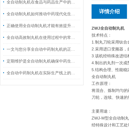
全自动制丸机在食品与药品生产中的跨界应用
详情介绍
全自动制丸机如何推动中药现代化生产？
正确使用全自动制丸机才能有效提升药品生产的质量
ZWJ全自动制丸机
技术特点：
全自动高效制丸机在使用过程中的常见问题相应解决方法分享
1.制丸刀轮采用钛
2.采用进口变频器
一文与您分享全自动中药制丸机的正确使用步骤
3.该机经特殊改进
定期维护是全自动制丸机确保中药生产质量的关键
4.制出的丸剂一次
5.结构合理、性能
全自动中药制丸机在实际生产线上的表现
全自动制丸机
工作原理：
将混合、炼制均匀的
刀轮，连续、快速的
主要用途：
ZWJ-M型全自动制
经特殊设计和工艺处