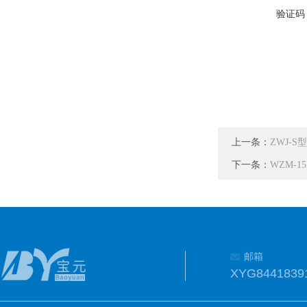
验证码
上一条：
ZWJ-
下一条：
WZM-
邮箱
XYG8441839