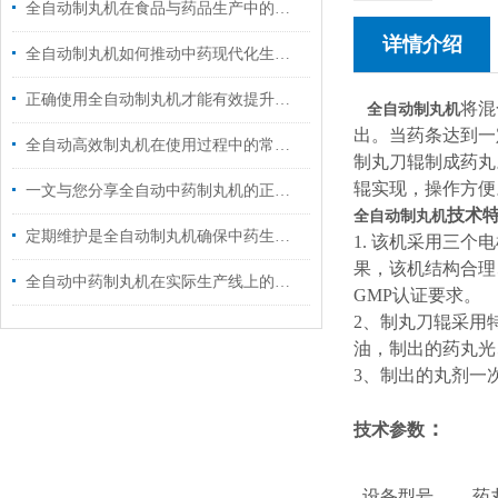
全自动制丸机在食品与药品生产中的跨界应用
详情介绍
全自动制丸机如何推动中药现代化生产？
正确使用全自动制丸机才能有效提升药品生产的质量
将混
全自动制丸机
出。当药条达到一
全自动高效制丸机在使用过程中的常见问题相应解决方法分享
制丸刀辊制成药丸
辊实现，操作方便
一文与您分享全自动中药制丸机的正确使用步骤
技术
全自动制丸机
定期维护是全自动制丸机确保中药生产质量的关键
1.
该机采用三个电
果，该机结构合理
全自动中药制丸机在实际生产线上的表现
GMP认证要求。
2
、制丸刀辊采用
油，制出的药丸光
3
、制出的丸剂一
：
技术参数
设备型号
药