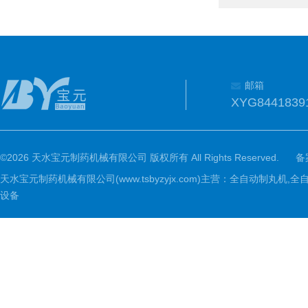
邮箱
XYG8441839
©2026 天水宝元制药机械有限公司 版权所有 All Rights Reserved.
备
天水宝元制药机械有限公司(www.tsbyzyjx.com)主营：全自动制
设备