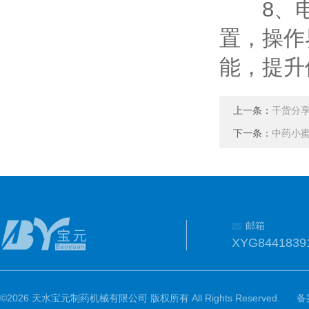
8、电
置，操作
能，提升
上一条：
干货分
下一条：
中药小
邮箱
XYG8441839
©2026 天水宝元制药机械有限公司 版权所有 All Rights Reserved.
备