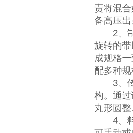
责将混合
备高压出
2、制
旋转的带
成规格一
配多种规
3、传
构。通过
丸形圆整
4、料
可手动或