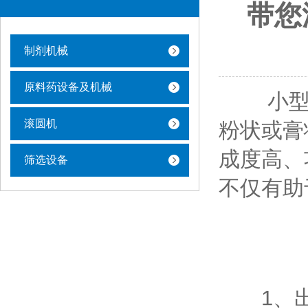
带您
制剂机械
原料药设备及机械
小型制
滚圆机
粉状或膏
成度高、
筛选设备
不仅有助
1、出