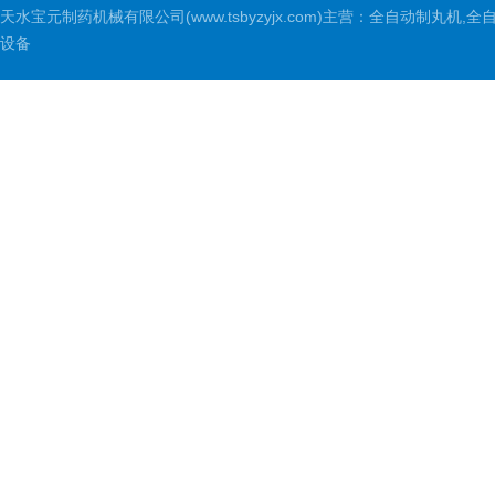
天水宝元制药机械有限公司(www.tsbyzyjx.com)主营：全自动制
设备