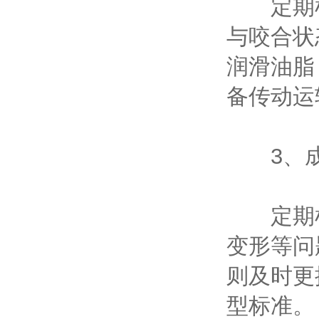
定期检
与咬合状
润滑油脂
备传动运
3、成
定期检
变形等问
则及时更
型标准。