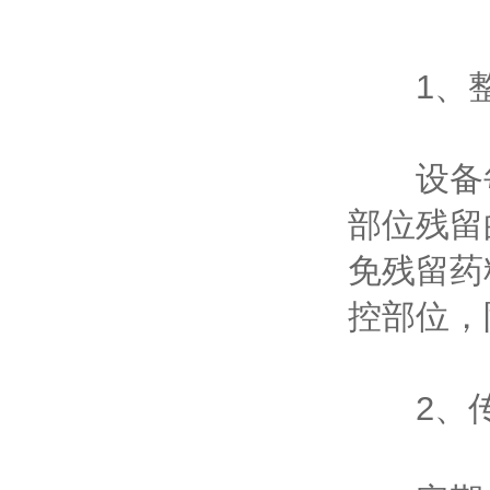
1、整
设备每
部位残留
免残留药
控部位，
2、传