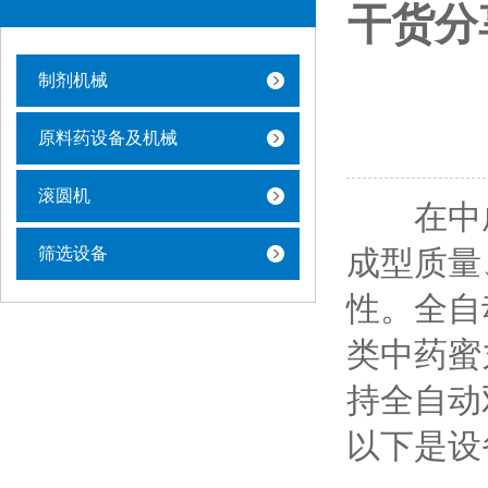
干货分
制剂机械
原料药设备及机械
滚圆机
在中成
筛选设备
成型质量
性。全自
类中药蜜
持
全自动
以下是设