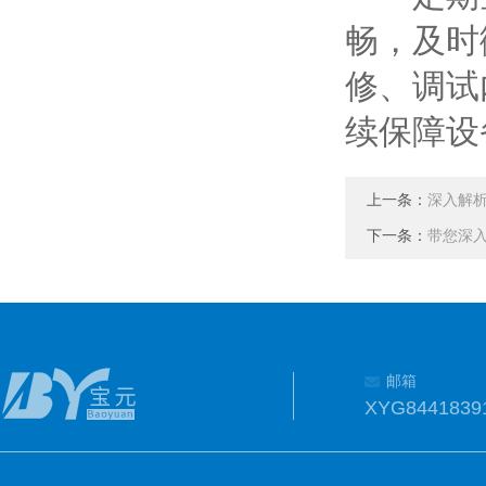
畅，及时
修、调试
续保障设
上一条：
深入解
下一条：
带您深
邮箱
XYG8441839