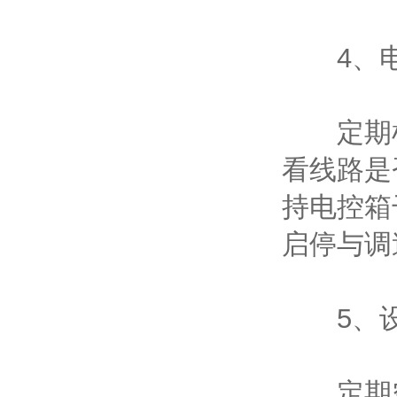
4、电
定期检
看线路是
持电控箱
启停与调
5、设
定期空