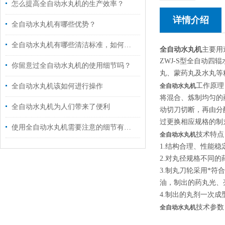
怎么提高全自动水丸机的生产效率？
详情介绍
全自动水丸机有哪些优势？
全自动水丸机有哪些清洁标准，如何进行清洁？
全自动水丸机
主要用
ZWJ-S
型全自动四辊
你留意过全自动水丸机的使用细节吗？
丸、蒙药丸及水丸等
工作原理
全自动水丸机该如何进行操作
全自动水丸机
将混合、炼制均匀的
全自动水丸机为人们带来了便利
动切刀切断，再由分
过更换相应规格的制
使用全自动水丸机需要注意的细节有哪些
技术特点
全自动水丸机
1.
结构合理、性能稳
2.
对丸径规格不同的
3.
制丸刀轮采用*符合
油，制出的药丸光、
4.
制出的丸剂一次成
技术参数
全自动水丸机