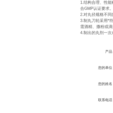
1.结构合理、性
合GMP认证要求
2.对丸径规格不
3.制丸刀轮采用
需酒精、撒粉或滴
4.制出的丸剂一
产品
您的单位
您的姓名
联系电话