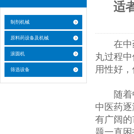
适
制剂机械
原料药设备及机械
在中药
滚圆机
丸过程中
用性好，
筛选设备
随着中
中医药逐
有广阔的
题一直困