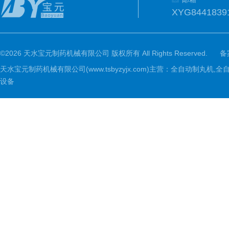
XYG8441839
©2026 天水宝元制药机械有限公司 版权所有 All Rights Reserved.
备
天水宝元制药机械有限公司(www.tsbyzyjx.com)主营：全自动制
设备