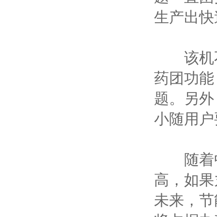
生产出快
该机不仅
药团功能
题。另外
小随用户
随着中
高，如果
未来，节