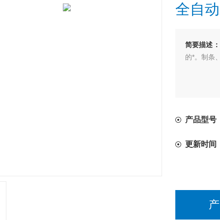
全自动
简要描述：
的*。制条
产品型号：
更新时间
产