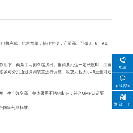
台电机完成，结构简单，操作方便，产量高。可做3、6、9克
作用下，药条由两侧料嘴挤出。当药条到达一定长度时，由自
电话
松紧可分别通过微调装置进行调整，改变丸粒大小和重量可通
在线咨询
便，生产效率高，整体采用不锈钢制造，符合GMP认证要
微信扫一扫
符合国家药典标准。