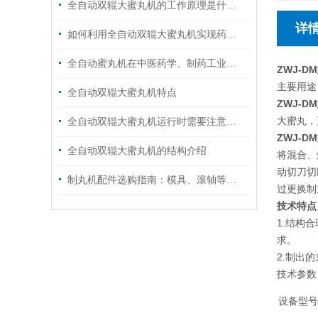
全自动双辊大蜜丸机的工作原理是什么？
详
如何利用全自动双辊大蜜丸机实现药品大规模生产？
全自动蜜丸机在中医药学、制药工业领域的应用
ZWJ-D
主要用途
全自动双辊大蜜丸机特点
ZWJ-D
大蜜丸，
全自动双辊大蜜丸机运行时需要注意什么？
ZWJ-DM
全自动双辊大蜜丸机的结构介绍
将混合、
动切刀切
制丸机配件选购指南：模具、滚轴等关键部件
过更换制
技术特点
1.结构
求。
2.制出
设备型号