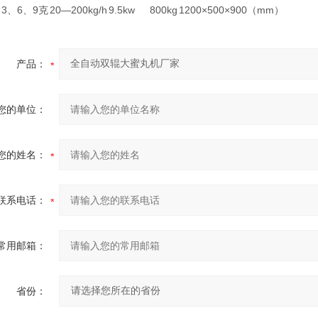
3、6、9克
20—200kg/h
9.5kw
800kg
1200×500×900（mm）
产品：
您的单位：
您的姓名：
联系电话：
常用邮箱：
省份：