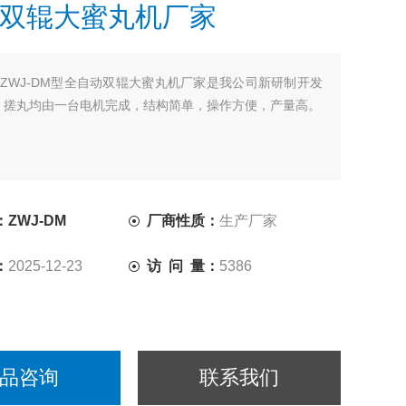
双辊大蜜丸机厂家
ZWJ-DM型全自动双辊大蜜丸机厂家是我公司新研制开发
、搓丸均由一台电机完成，结构简单，操作方便，产量高。
ZWJ-DM
厂商性质：
生产厂家
：
2025-12-23
访 问 量：
5386
品咨询
联系我们