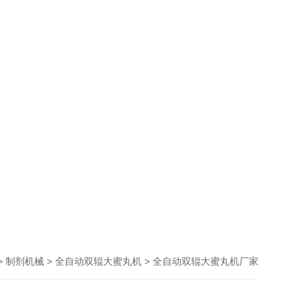
>
>
> 全自动双辊大蜜丸机厂家
制剂机械
全自动双辊大蜜丸机