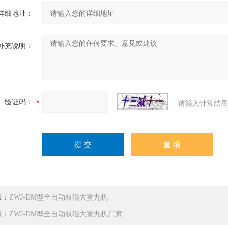
详细地址：
补充说明：
验证码：
请输入计算结果
条：
ZWJ-DM型全自动双辊大蜜丸机
条：
ZWJ-DM型全自动双辊大蜜丸机厂家