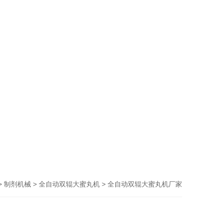
>
>
> 全自动双辊大蜜丸机厂家
制剂机械
全自动双辊大蜜丸机