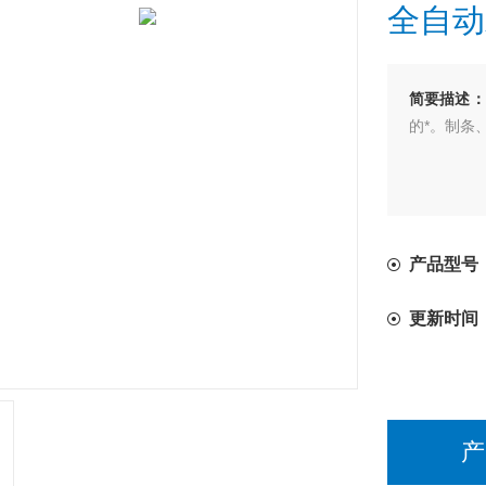
全自动
简要描述：
的*。制条
产品型号：
更新时间
产