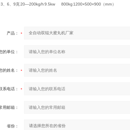
3、6、9克
20—200kg/h
9.5kw
800kg
1200×500×900（mm）
产品：
您的单位：
您的姓名：
联系电话：
常用邮箱：
省份：