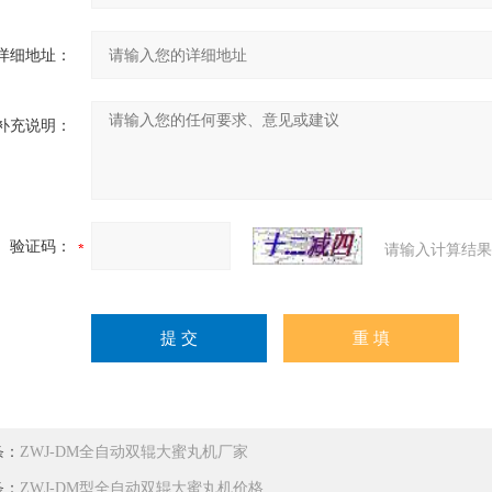
详细地址：
补充说明：
验证码：
请输入计算结果
条：
ZWJ-DM全自动双辊大蜜丸机厂家
条：
ZWJ-DM型全自动双辊大蜜丸机价格