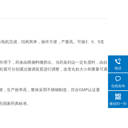
台电机完成，结构简单，操作方便，产量高。可做3、6、9克
作用下，药条由两侧料嘴挤出。当药条到达一定长度时，由自
电话
松紧可分别通过微调装置进行调整，改变丸粒大小和重量可通
在线咨询
便，生产效率高，整体采用不锈钢制造，符合GMP认证要
符合国家药典标准。
微信扫一扫