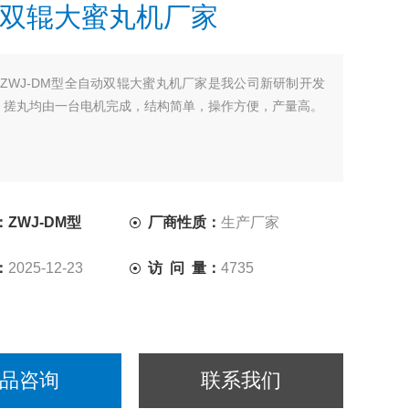
双辊大蜜丸机厂家
ZWJ-DM型全自动双辊大蜜丸机厂家是我公司新研制开发
、搓丸均由一台电机完成，结构简单，操作方便，产量高。
ZWJ-DM型
厂商性质：
生产厂家
：
2025-12-23
访 问 量：
4735
品咨询
联系我们