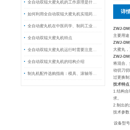
全自动双辊大蜜丸机的工作原理是什么？
详
如何利用全自动双辊大蜜丸机实现药品大规模生产？
全自动蜜丸机在中医药学、制药工业领域的应用
ZWJ-D
主要用途
全自动双辊大蜜丸机特点
ZWJ-D
大蜜丸，
全自动双辊大蜜丸机运行时需要注意什么？
ZWJ-DM
全自动双辊大蜜丸机的结构介绍
将混合、
动切刀切
制丸机配件选购指南：模具、滚轴等关键部件
过更换制
技术特点
1.结构
求。
2.制出
设备型号