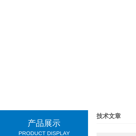
技术文章
产品展示
PRODUCT DISPLAY