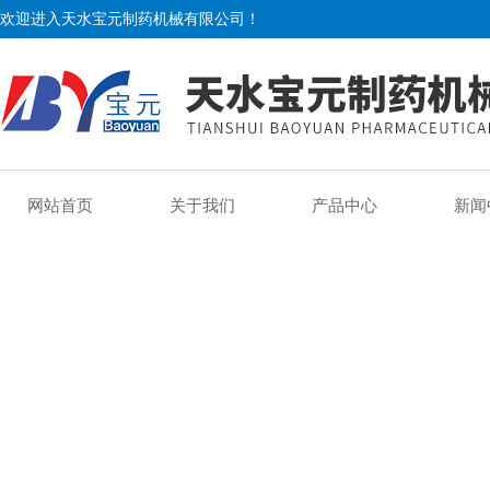
欢迎进入天水宝元制药机械有限公司！
网站首页
关于我们
产品中心
新闻